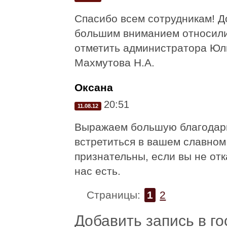
Спасибо всем сотрудникам! Д
большим вниманием относили
отметить администратора Юл
Махмутова Н.А.
Оксана
20:51
11.08.12
Выражаем большую благодарн
встретиться в вашем славном
признательны, если вы не отк
нас есть.
Страницы:
1
2
Добавить запись в го