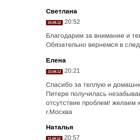
Светлана
20:52
25.08.12
Благодарим за внимание и те
Обязательно вернемся в след
Елена
20:21
23.08.12
Спасибо за теплую и домашн
Питере получилась незабыва
отсутствие проблем! желаем 
г.Москва
Наталья
20:57
11.08.12