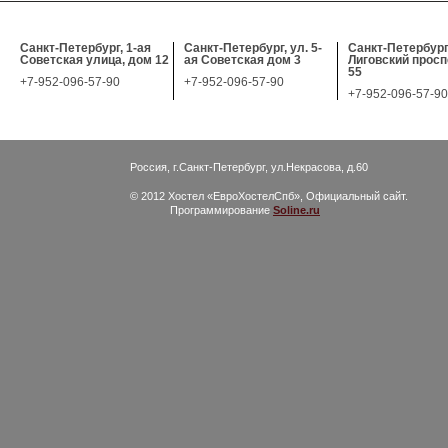
Санкт-Петербург, 1-ая
Санкт-Петербург, ул. 5-
Санкт-Петербург
Советская улица, дом 12
ая Советская дом 3
Лиговский просп
55
+7-952-096-57-90
+7-952-096-57-90
+7-952-096-57-90
Россия, г.Санкт-Петербург, ул.Некрасова, д.60
© 2012 Хостел «ЕвроХостелСпб», Официальный сайт.
Программирование
Soline.ru