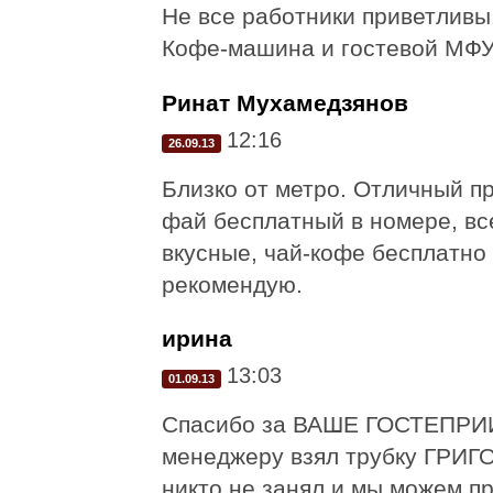
Не все работники приветливы
Кофе-машина и гостевой МФУ
Ринат Мухамедзянов
12:16
26.09.13
Близко от метро. Отличный п
фай бесплатный в номере, все
вкусные, чай-кофе бесплатно
рекомендую.
ирина
13:03
01.09.13
Спасибо за ВАШЕ ГОСТЕПРИИМ
менеджеру взял трубку ГРИГ
никто не занял и мы можем пр