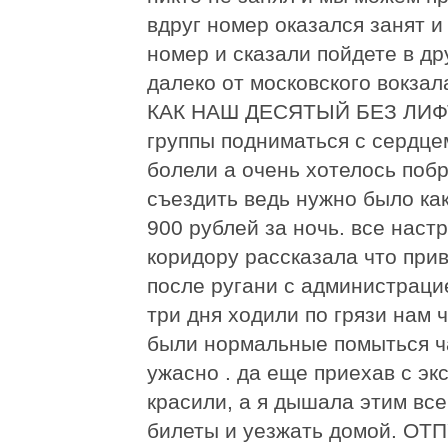
вдруг номер оказался занят 
номер и сказали пойдете в др
далеко от московского вокзал
КАК НАШ ДЕСЯТЫЙ БЕЗ ЛИФТ
группы подниматься с сердце
болели а очень хотелось побр
съездить ведь нужно было ка
900 рублей за ночь. все наст
коридору рассказала что прив
после ругани с администраци
три дня ходили по грязи нам 
были нормальные помыться ча
ужасно . да еще приехав с э
красили, а я дышала этим вс
билеты и уезжать домой. О