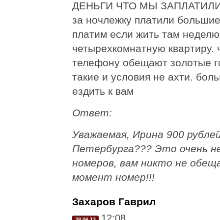
ДЕНЬГИ ЧТО МЫ ЗАПЛАТИЛИ 
за ночлежку платили большие
платим если жить там неделю 
четырехкомнатную квартиру. ч
телефону обещают золотые го
такие и условия не ахти. бол
ездить к вам
Ответ:
Уважаемая, Ирина 900 рубле
Петербурга??? Это очень не
номеров, вам никто не обеща
момент номер!!!
Захаров Гаврил
12:08
28.06.13