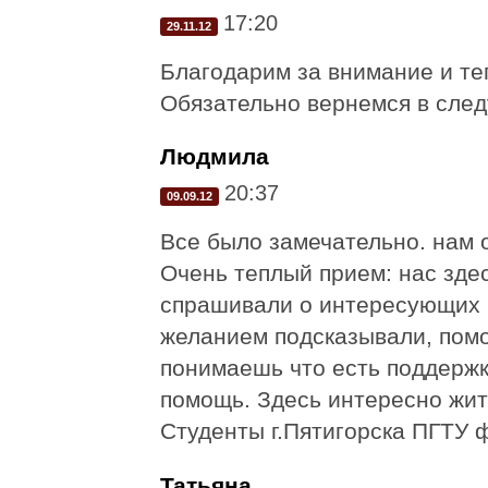
17:20
29.11.12
Благодарим за внимание и те
Обязательно вернемся в след
Людмила
20:37
09.09.12
Все было замечательно. нам 
Очень теплый прием: нас зде
спрашивали о интересующих 
желанием подсказывали, помог
понимаешь что есть поддержк
помощь. Здесь интересно жить
Студенты г.Пятигорска ПГТУ 
Татьяна