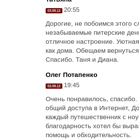
20:55
03.09.12
Дорогие, не побоимся этого с
незабываемые питерские день
отличное настроение. Уютная
как дома. Обещаем вернуться 
Спасибо. Таня и Диана.
Олег Потапенко
19:45
02.09.12
Очень понравилось, спасибо. 
общий доступа в Интернет, До
каждый путешественник с ноу
благодарность хотел бы выра
помощь и обходительность.