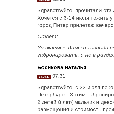
Здравствуйте, прочитали отз
Хочется с 6-14 июля пожить у
город Питер прилетаю вечером
Ответ:
Уважаемые дамы и господа с
забронировать, а не в разде
Босикова наталья
07:31
18.05.13
Здравствуйте, с 22 июля по 2
Петербурге. Хотим заброниров
2 детей 8 лет( мальчик и дев
размещения и стоимость прож