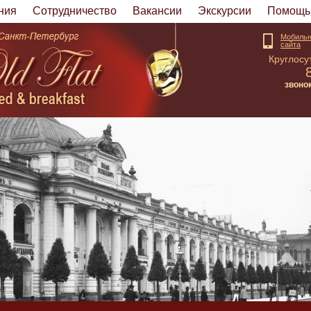
ния
Cотрудничество
Вакансии
Экскурсии
Помощь 
Мобильн
сайта
Круглосу
звоно