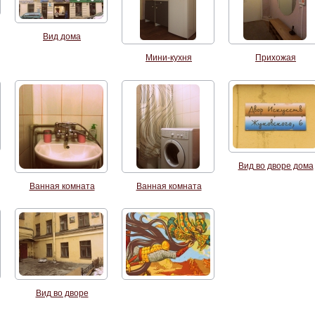
Вид дома
Мини-кухня
Прихожая
Вид во дворе дома
Ванная комната
Ванная комната
Вид во дворе