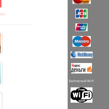
Bnovo
Бесплатный Wi-Fi