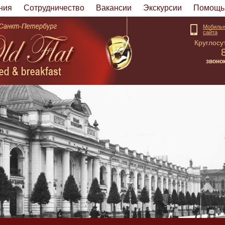
ния
Cотрудничество
Вакансии
Экскурсии
Помощь 
Мобильн
сайта
Круглосу
звоно