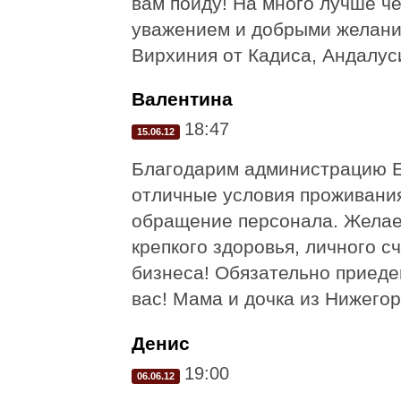
вам пойду! На много лучше че
уважением и добрыми желания
Вирхиния от Кадиса, Андалус
Валентина
18:47
15.06.12
Благодарим администрацию Ев
отличные условия проживания
обращение персонала. Желае
крепкого здоровья, личного с
бизнеса! Обязательно приеде
вас! Мама и дочка из Нижегор
Денис
19:00
06.06.12