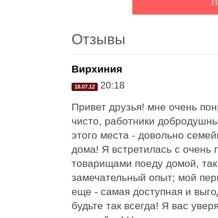
Отзывы
Вирхиния
20:18
18.07.12
Привет друзья! мне очень пон
чисто, работники добродушны
этого места - довольно семей
дома! Я встретилась с очень
товарищами поеду домой, так
замечательный опыт; мой перв
еще - самая доступная и выго
будьте так всегда! Я вас увер