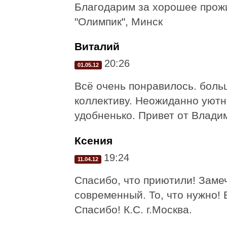
Благодарим за хорошее прожив
"Олимпик", Минск
Виталий
20:26
01.05.12
Всё очень понравилось. боль
коллективу. Неожиданно уютно
удобненько. Привет от Влади
Ксения
19:24
11.04.12
Спасибо, что приютили! Заме
современный. То, что нужно! 
Спасибо! К.С. г.Москва.