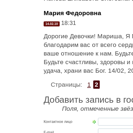
Мария Федоровна
18:31
14.02.10
Дорогие Девочки! Мариша, Я
благодарим вас от всего серд
ваше отношение к нам. Будьте
Будьте счастливы, здоровы и п
удача, храни вас Бог. 14/02, 2
Страницы:
1
2
Добавить запись в го
Поля, отмеченные звёз
Контактное лицо
E-mail