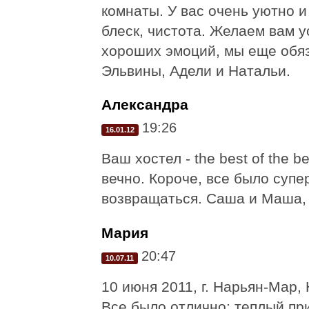
комнаты. У вас очень уютно и
блеск, чистота. Желаем вам у
хороших эмоций, мы еще обяз
Эльвины, Адели и Натальи.
Александра
19:26
16.01.12
Ваш хостел - the best of the 
вечно. Короче, все было супер
возвращаться. Саша и Маша,
Мария
20:47
10.07.11
10 июня 2011, г. Нарьян-Мар,
Все было отлично; теплый пр