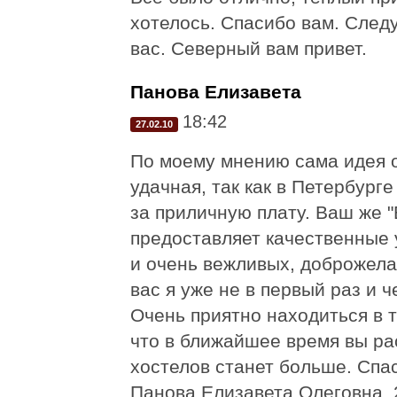
хотелось. Спасибо вам. След
вас. Северный вам привет.
Панова Елизавета
18:42
27.02.10
По моему мнению сама идея о
удачная, так как в Петербург
за приличную плату. Ваш же 
предоставляет качественные 
и очень вежливых, доброжела
вас я уже не в первый раз и ч
Очень приятно находиться в 
что в ближайшее время вы ра
хостелов станет больше. Спа
Панова Елизавета Олеговна. 