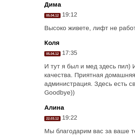
Дима
19:12
05.04.12
Высоко живете, лифт не рабо
Коля
17:35
05.04.12
И тут я был и мед здесь пил
качества. Приятная домашняя
администрация. Здесь есть с
Goodbye))
Алина
19:22
22.03.12
Мы благодарим вас за ваше т